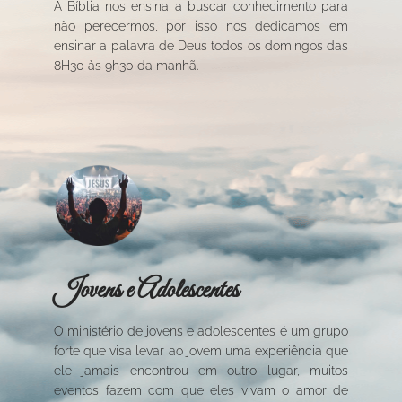
A Bíblia nos ensina a buscar conhecimento para
não perecermos, por isso nos dedicamos em
ensinar a palavra de Deus todos os domingos das
8H30 às 9h30 da manhã.
Jovens e Adolescentes
O ministério de jovens e adolescentes é um grupo
forte que visa levar ao jovem uma experiência que
ele jamais encontrou em outro lugar, muitos
eventos fazem com que eles vivam o amor de