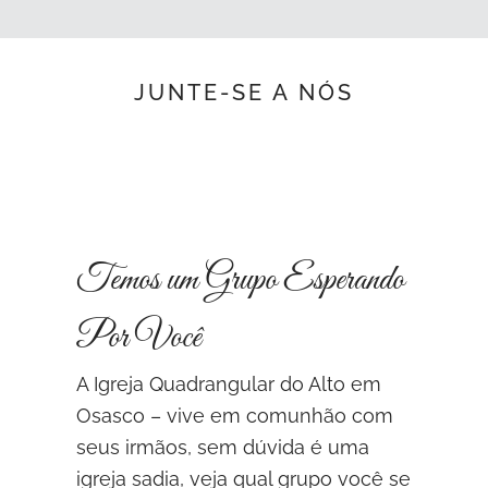
JUNTE-SE A NÓS
Temos um Grupo Esperando
Por Você
A Igreja Quadrangular do Alto em
Osasco – vive em comunhão com
seus irmãos, sem dúvida é uma
igreja sadia, veja qual grupo você se