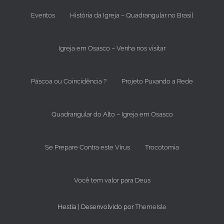
Eventos
História da Igreja – Quadrangular no Brasil
Igreja em Osasco – Venha nos visitar
Páscoa ou Coincidência ?
Projeto Puxando a Rede
Quadrangular do Alto – Igreja em Osasco
Se Prepare Contra este Vírus
Trocotomia
Você tem valor para Deus
Hestia | Desenvolvido por
ThemeIsle