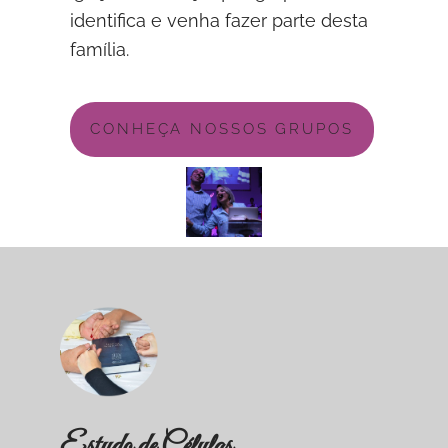
identifica e venha fazer parte desta
família.
CONHEÇA NOSSOS GRUPOS
Estudo de Células