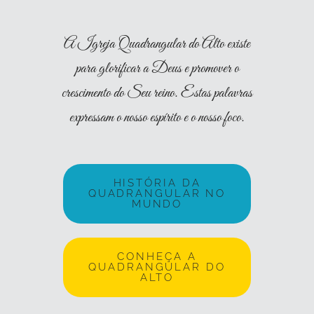
A Igreja Quadrangular do Alto existe
para glorificar a Deus e promover o
crescimento do Seu reino. Estas palavras
expressam o nosso espírito e o nosso foco.
HISTÓRIA DA
QUADRANGULAR NO
MUNDO
CONHEÇA A
QUADRANGULAR DO
ALTO