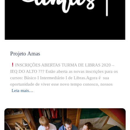
Projeto Amas
INSCRIÇÕES ABERTAS TURMA DE LIBRAS 2020 –
IEQ DO ALTO ??? Estão aberta as novas inscrições para os
cursos: Básico I Intermediário I de Libras.Agora é sua
oportunidade de viver esse novo tempo conosco, nossos
Leia mais…