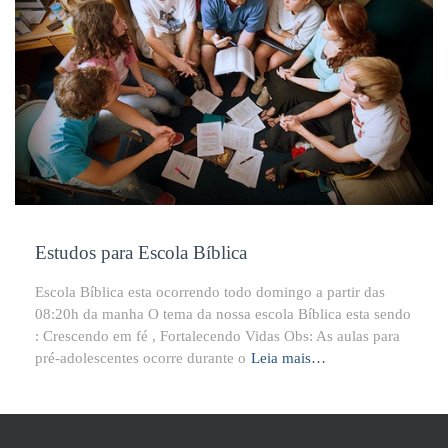
Estudos para Escola Bíblica
Escola Bíblica esta ocorrendo todo domingo a partir das
08:20h da manha O tema da nossa escola Bíblica esta sendo
: Crescendo em fé , Fortalecendo Vidas Obs: As aulas para
pré-adolescentes ocorre durante o
Leia mais…