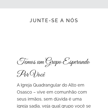
JUNTE-SE A NÓS
Temos um Grupo Esperando
Por Você
A Igreja Quadrangular do Alto em
Osasco – vive em comunhão com
seus irmãos, sem dúvida é uma
igreja sadia, veja qual grupo você se