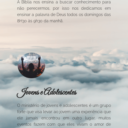
A Bíblia nos ensina a buscar conhecimento para
não perecermos, por isso nos dedicamos em
ensinar a palavra de Deus todos os domingos das
8H30 às 9h30 da manhã.
Jovens e Adolescentes
O ministério de jovens e adolescentes é um grupo
forte que visa levar ao jovem uma experiência que
ele jamais encontrou em outro lugar, muitos
eventos fazem com que eles vivam o amor de