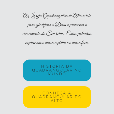
A Igreja Quadrangular do Alto existe
para glorificar a Deus e promover o
crescimento do Seu reino. Estas palavras
expressam o nosso espírito e o nosso foco.
HISTÓRIA DA
QUADRANGULAR NO
MUNDO
CONHEÇA A
QUADRANGULAR DO
ALTO