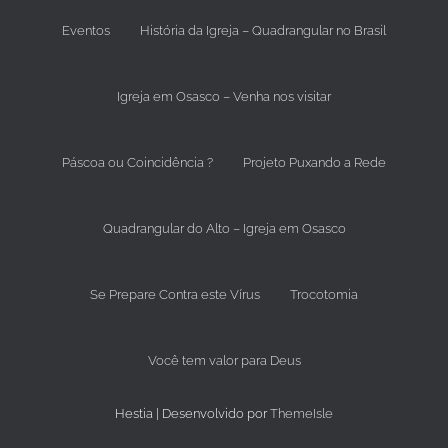
Eventos
História da Igreja – Quadrangular no Brasil
Igreja em Osasco – Venha nos visitar
Páscoa ou Coincidência ?
Projeto Puxando a Rede
Quadrangular do Alto – Igreja em Osasco
Se Prepare Contra este Vírus
Trocotomia
Você tem valor para Deus
Hestia | Desenvolvido por
ThemeIsle