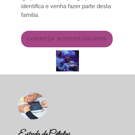
identifica e venha fazer parte desta
família.
CONHEÇA NOSSOS GRUPOS
Estudo de Células