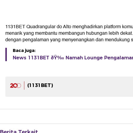
1131BET Quadrangular do Alto menghadirkan platform komu
menarik yang membantu membangun hubungan lebih dekat. Den
dengan pengalaman yang menyenangkan dan mendukung set
Baca juga:
News 1131BET ðŸ‰ Namah Lounge Pengalaman 
(1131BET)
Berita Terkait