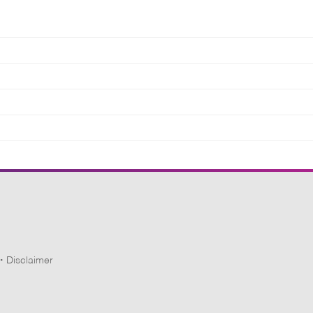
Disclaimer