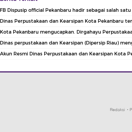
FB Dispusip official Pekanbaru hadir sebagai salah sa
Dinas Perpustakaan dan Kearsipan Kota Pekanbaru terle
Kota Pekanbaru mengucapkan. Dirgahayu Perpustakaan
Dinas perpustakaan dan Kearsipan (Dipersip Riau) me
Akun Resmi Dinas Perpustakaan dan Kearsipan Kota P
Redaksi
P