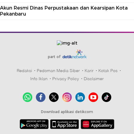
Akun Resmi Dinas Perpustakaan dan Kearsipan Kota
Pekanbaru
part of
Redaksi
Pedoman Media Siber
Karir
Kotak Pos
Info Iklan
Privacy Policy
Disclaimer
Download aplikasi detikcom