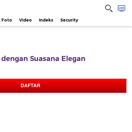
Foto
Video
Indeks
Security
dengan Suasana Elegan
DAFTAR