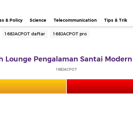
ss & Policy
Science
Telecommunication
Tips & Trik
168JACPOT daftar
168JACPOT pro
 Lounge Pengalaman Santai Modern 
168JACPOT