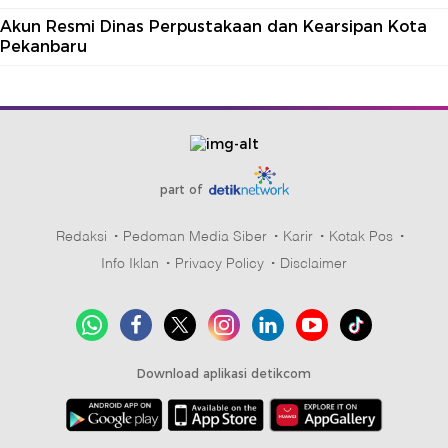
Akun Resmi Dinas Perpustakaan dan Kearsipan Kota
Pekanbaru
part of
Redaksi
Pedoman Media Siber
Karir
Kotak Pos
Info Iklan
Privacy Policy
Disclaimer
Download aplikasi detikcom