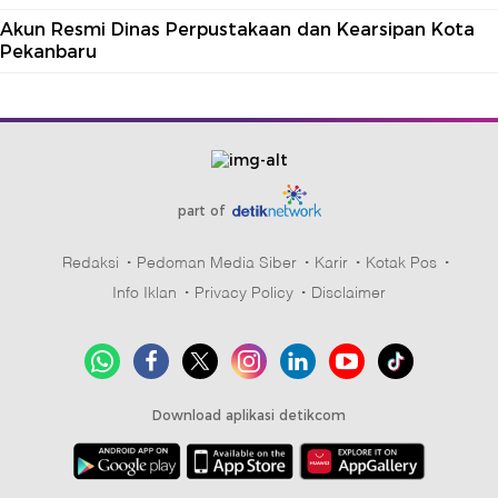
Akun Resmi Dinas Perpustakaan dan Kearsipan Kota
Pekanbaru
part of
Redaksi
Pedoman Media Siber
Karir
Kotak Pos
Info Iklan
Privacy Policy
Disclaimer
Download aplikasi detikcom