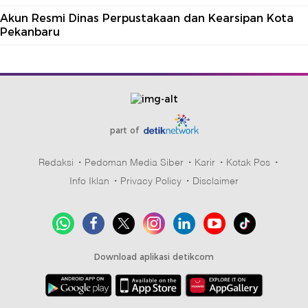
Akun Resmi Dinas Perpustakaan dan Kearsipan Kota
Pekanbaru
part of
Redaksi
Pedoman Media Siber
Karir
Kotak Pos
Info Iklan
Privacy Policy
Disclaimer
Download aplikasi detikcom