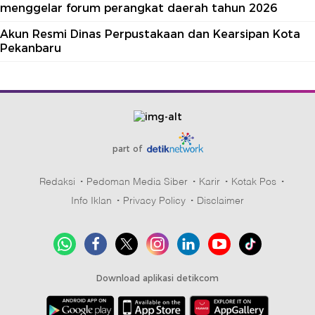
menggelar forum perangkat daerah tahun 2026
Akun Resmi Dinas Perpustakaan dan Kearsipan Kota
Pekanbaru
part of
Redaksi
Pedoman Media Siber
Karir
Kotak Pos
Info Iklan
Privacy Policy
Disclaimer
Download aplikasi detikcom