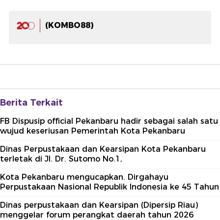
(KOMBO88)
Berita Terkait
FB Dispusip official Pekanbaru hadir sebagai salah satu
wujud keseriusan Pemerintah Kota Pekanbaru
Dinas Perpustakaan dan Kearsipan Kota Pekanbaru
terletak di Jl. Dr. Sutomo No.1,
Kota Pekanbaru mengucapkan. Dirgahayu
Perpustakaan Nasional Republik Indonesia ke 45 Tahun
Dinas perpustakaan dan Kearsipan (Dipersip Riau)
menggelar forum perangkat daerah tahun 2026