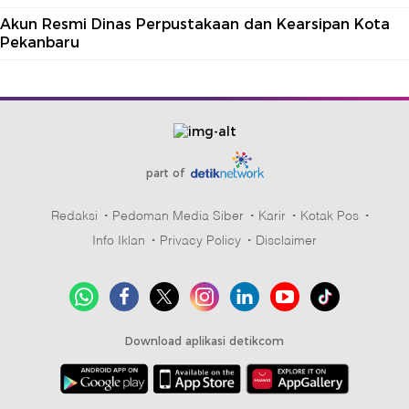
Akun Resmi Dinas Perpustakaan dan Kearsipan Kota
Pekanbaru
part of
Redaksi
Pedoman Media Siber
Karir
Kotak Pos
Info Iklan
Privacy Policy
Disclaimer
Download aplikasi detikcom