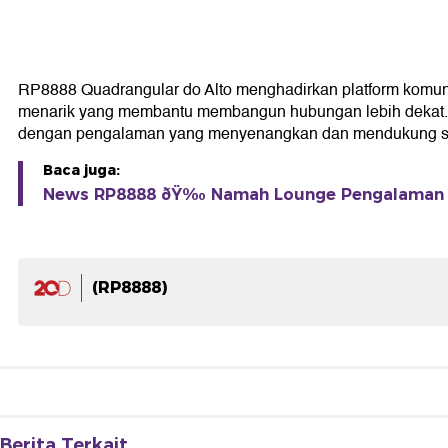
RP8888 Quadrangular do Alto menghadirkan platform komun
menarik yang membantu membangun hubungan lebih dekat. Den
dengan pengalaman yang menyenangkan dan mendukung set
Baca juga:
News RP8888 ðŸ‰ Namah Lounge Pengalaman S
(RP8888)
Berita Terkait