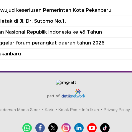
tu wujud keseriusan Pemerintah Kota Pekanbaru
tak di Jl. Dr. Sutomo No.1,
 Nasional Republik Indonesia ke 45 Tahun
nggelar forum perangkat daerah tahun 2026
ekanbaru
part of
edoman Media Siber
Karir
Kotak Pos
Info Iklan
Privacy Policy