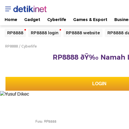
Home
Gadget
Cyberlife
Games & Esport
Busine
Yang sedang ramai dicari
RP8888
RP8888 login
RP8888 website
RP8888 da
Loading...
RP8888
Cyberlife
Terakhir yang dicari
RP8888 ðŸ‰ Namah L
Loading...
LOGIN
Foto: RP8888