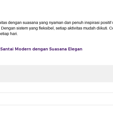
itas dengan suasana yang nyaman dan penuh inspirasi positi
gan sistem yang fleksibel, setiap aktivitas mudah diikuti. C
iap hari.
antai Modern dengan Suasana Elegan