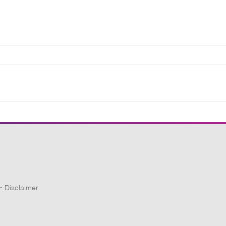
Disclaimer