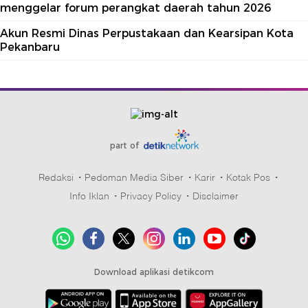
menggelar forum perangkat daerah tahun 2026
Akun Resmi Dinas Perpustakaan dan Kearsipan Kota
Pekanbaru
part of
Redaksi
Pedoman Media Siber
Karir
Kotak Pos
Info Iklan
Privacy Policy
Disclaimer
Download aplikasi detikcom