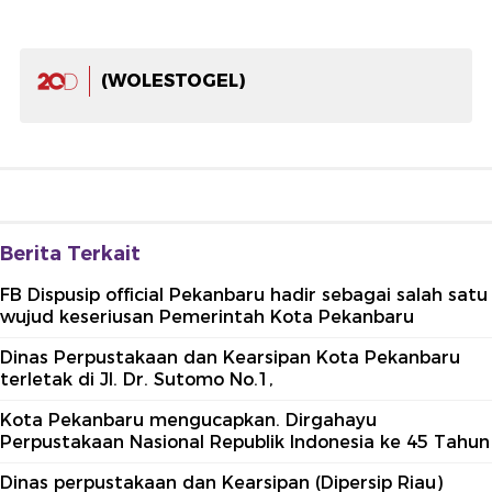
(WOLESTOGEL)
Berita Terkait
FB Dispusip official Pekanbaru hadir sebagai salah satu
wujud keseriusan Pemerintah Kota Pekanbaru
Dinas Perpustakaan dan Kearsipan Kota Pekanbaru
terletak di Jl. Dr. Sutomo No.1,
Kota Pekanbaru mengucapkan. Dirgahayu
Perpustakaan Nasional Republik Indonesia ke 45 Tahun
Dinas perpustakaan dan Kearsipan (Dipersip Riau)