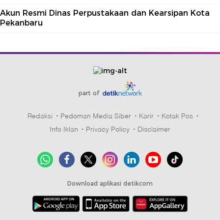
Akun Resmi Dinas Perpustakaan dan Kearsipan Kota
Pekanbaru
part of
Redaksi
Pedoman Media Siber
Karir
Kotak Pos
Info Iklan
Privacy Policy
Disclaimer
Download aplikasi detikcom