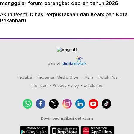
menggelar forum perangkat daerah tahun 2026
Akun Resmi Dinas Perpustakaan dan Kearsipan Kota
Pekanbaru
part of
Redaksi
Pedoman Media Siber
Karir
Kotak Pos
Info Iklan
Privacy Policy
Disclaimer
Download aplikasi detikcom