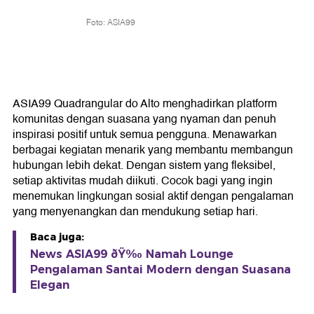
Foto: ASIA99
ASIA99 Quadrangular do Alto menghadirkan platform
komunitas dengan suasana yang nyaman dan penuh
inspirasi positif untuk semua pengguna. Menawarkan
berbagai kegiatan menarik yang membantu membangun
hubungan lebih dekat. Dengan sistem yang fleksibel,
setiap aktivitas mudah diikuti. Cocok bagi yang ingin
menemukan lingkungan sosial aktif dengan pengalaman
yang menyenangkan dan mendukung setiap hari.
Baca juga:
News ASIA99 ðŸ‰ Namah Lounge
Pengalaman Santai Modern dengan Suasana
Elegan