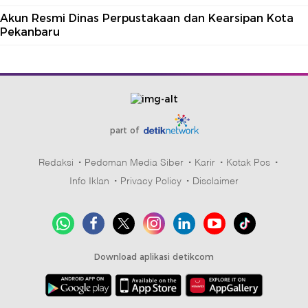
Akun Resmi Dinas Perpustakaan dan Kearsipan Kota
Pekanbaru
part of
Redaksi
Pedoman Media Siber
Karir
Kotak Pos
Info Iklan
Privacy Policy
Disclaimer
Download aplikasi detikcom