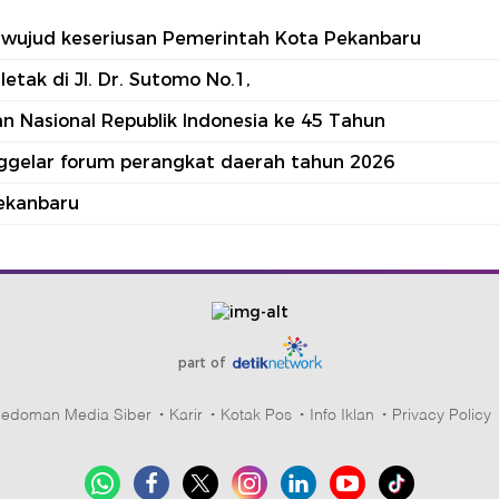
tu wujud keseriusan Pemerintah Kota Pekanbaru
tak di Jl. Dr. Sutomo No.1,
 Nasional Republik Indonesia ke 45 Tahun
nggelar forum perangkat daerah tahun 2026
ekanbaru
part of
edoman Media Siber
Karir
Kotak Pos
Info Iklan
Privacy Policy