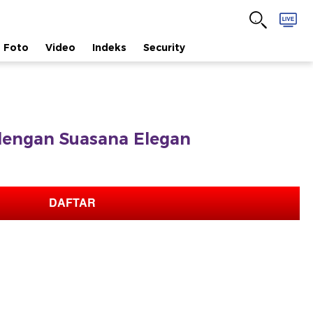
Foto
Video
Indeks
Security
dengan Suasana Elegan
DAFTAR