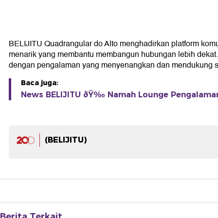
BELIJITU Quadrangular do Alto menghadirkan platform kom
menarik yang membantu membangun hubungan lebih dekat. Den
dengan pengalaman yang menyenangkan dan mendukung set
Baca juga:
News BELIJITU ðŸ‰ Namah Lounge Pengalaman
(BELIJITU)
Berita Terkait