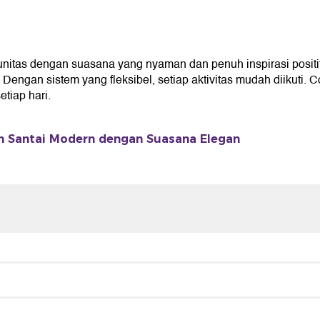
unitas dengan suasana yang nyaman dan penuh inspirasi posit
gan sistem yang fleksibel, setiap aktivitas mudah diikuti. C
iap hari.
 Santai Modern dengan Suasana Elegan