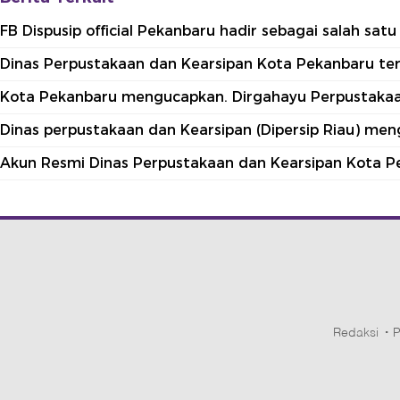
FB Dispusip official Pekanbaru hadir sebagai salah sa
Dinas Perpustakaan dan Kearsipan Kota Pekanbaru terle
Kota Pekanbaru mengucapkan. Dirgahayu Perpustakaan
Dinas perpustakaan dan Kearsipan (Dipersip Riau) me
Akun Resmi Dinas Perpustakaan dan Kearsipan Kota P
Redaksi
P