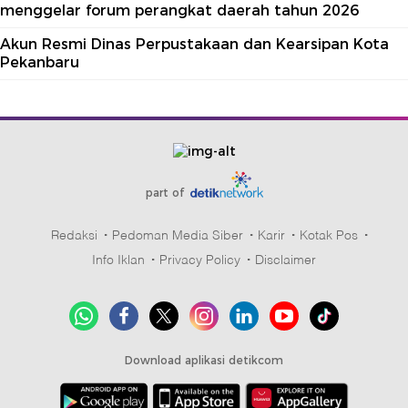
menggelar forum perangkat daerah tahun 2026
Akun Resmi Dinas Perpustakaan dan Kearsipan Kota
Pekanbaru
part of
Redaksi
Pedoman Media Siber
Karir
Kotak Pos
Info Iklan
Privacy Policy
Disclaimer
Download aplikasi detikcom