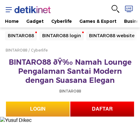
Home
Gadget
Cyberlife
Games & Esport
Busine
Yang sedang ramai dicari
BINTARO88
BINTARO88 login
BINTARO88 website
Loading...
BINTARO88
Cyberlife
Terakhir yang dicari
BINTARO88 ðŸ‰ Namah Lounge
Loading...
Pengalaman Santai Modern
dengan Suasana Elegan
BINTARO88
LOGIN
DAFTAR