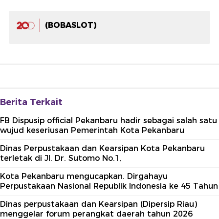
(BOBASLOT)
Berita Terkait
FB Dispusip official Pekanbaru hadir sebagai salah satu
wujud keseriusan Pemerintah Kota Pekanbaru
Dinas Perpustakaan dan Kearsipan Kota Pekanbaru
terletak di Jl. Dr. Sutomo No.1,
Kota Pekanbaru mengucapkan. Dirgahayu
Perpustakaan Nasional Republik Indonesia ke 45 Tahun
Dinas perpustakaan dan Kearsipan (Dipersip Riau)
menggelar forum perangkat daerah tahun 2026