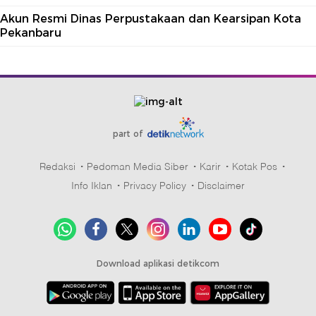
Akun Resmi Dinas Perpustakaan dan Kearsipan Kota
Pekanbaru
part of
Redaksi
Pedoman Media Siber
Karir
Kotak Pos
Info Iklan
Privacy Policy
Disclaimer
Download aplikasi detikcom