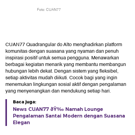
Foto: CUAN77
CUAN77 Quadrangular do Alto menghadirkan platform
komunitas dengan suasana yang nyaman dan penuh
inspirasi positif untuk semua pengguna. Menawarkan
berbagai kegiatan menarik yang membantu membangun
hubungan lebih dekat. Dengan sistem yang fleksibel,
setiap aktivitas mudah diikuti. Cocok bagi yang ingin
menemukan lingkungan sosial aktif dengan pengalaman
yang menyenangkan dan mendukung setiap hari.
Baca juga:
News CUAN77 ðŸ‰ Namah Lounge
Pengalaman Santai Modern dengan Suasana
Elegan