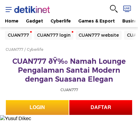
Home
Gadget
Cyberlife
Games & Esport
Busine
Yang sedang ramai dicari
CUAN777
CUAN777 login
CUAN777 website
CUAN
Loading...
CUAN777
Cyberlife
Terakhir yang dicari
CUAN777 ðŸ‰ Namah Lounge
Loading...
Pengalaman Santai Modern
dengan Suasana Elegan
CUAN777
LOGIN
DAFTAR