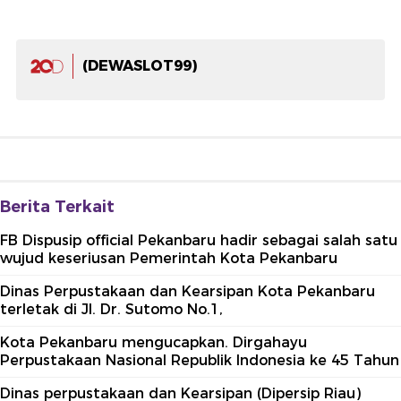
(DEWASLOT99)
Berita Terkait
FB Dispusip official Pekanbaru hadir sebagai salah satu
wujud keseriusan Pemerintah Kota Pekanbaru
Dinas Perpustakaan dan Kearsipan Kota Pekanbaru
terletak di Jl. Dr. Sutomo No.1,
Kota Pekanbaru mengucapkan. Dirgahayu
Perpustakaan Nasional Republik Indonesia ke 45 Tahun
Dinas perpustakaan dan Kearsipan (Dipersip Riau)