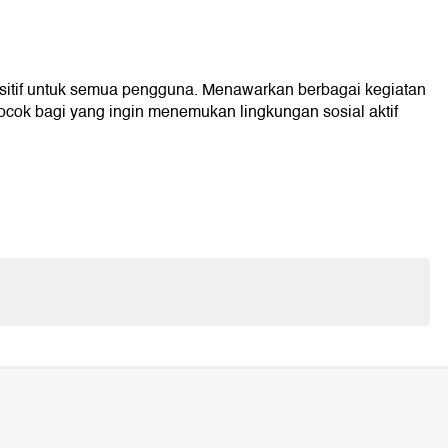
itif untuk semua pengguna. Menawarkan berbagai kegiatan
ocok bagi yang ingin menemukan lingkungan sosial aktif