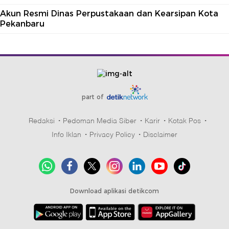
Akun Resmi Dinas Perpustakaan dan Kearsipan Kota
Pekanbaru
part of
Redaksi
Pedoman Media Siber
Karir
Kotak Pos
Info Iklan
Privacy Policy
Disclaimer
Download aplikasi detikcom