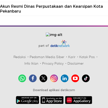
Akun Resmi Dinas Perpustakaan dan Kearsipan Kota
Pekanbaru
part of
Redaksi
Pedoman Media Siber
Karir
Kotak Pos
Info Iklan
Privacy Policy
Disclaimer
Download aplikasi detikcom