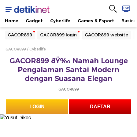
Home
Gadget
Cyberlife
Games & Esport
Busine
Yang sedang ramai dicari
GACOR899
GACOR899 login
GACOR899 website
Loading...
GACOR899
Cyberlife
Terakhir yang dicari
GACOR899 ðŸ‰ Namah Lounge
Loading...
Pengalaman Santai Modern
dengan Suasana Elegan
GACOR899
LOGIN
DAFTAR