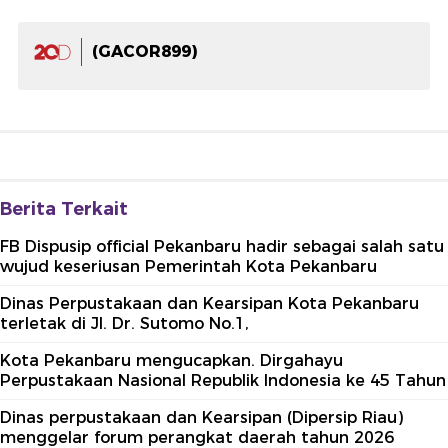
(GACOR899)
Berita Terkait
FB Dispusip official Pekanbaru hadir sebagai salah satu
wujud keseriusan Pemerintah Kota Pekanbaru
Dinas Perpustakaan dan Kearsipan Kota Pekanbaru
terletak di Jl. Dr. Sutomo No.1,
Kota Pekanbaru mengucapkan. Dirgahayu
Perpustakaan Nasional Republik Indonesia ke 45 Tahun
Dinas perpustakaan dan Kearsipan (Dipersip Riau)
menggelar forum perangkat daerah tahun 2026