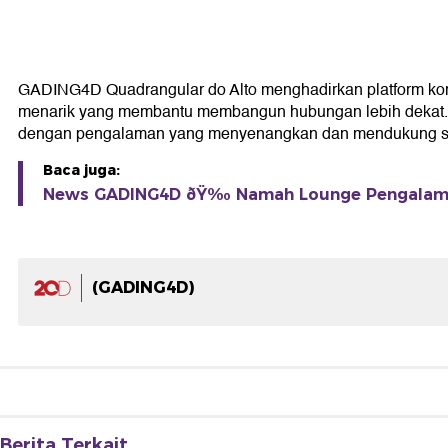
GADING4D Quadrangular do Alto menghadirkan platform kom
menarik yang membantu membangun hubungan lebih dekat. Den
dengan pengalaman yang menyenangkan dan mendukung set
Baca juga:
News GADING4D ðŸ‰ Namah Lounge Pengalama
(GADING4D)
Berita Terkait