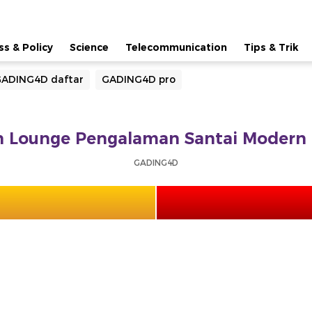
ss & Policy
Science
Telecommunication
Tips & Trik
ADING4D daftar
GADING4D pro
Lounge Pengalaman Santai Modern 
GADING4D