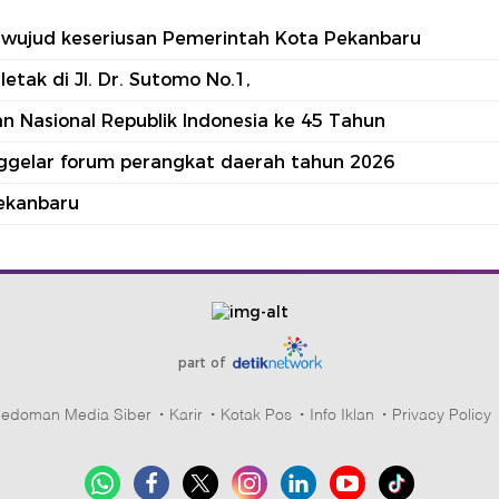
tu wujud keseriusan Pemerintah Kota Pekanbaru
tak di Jl. Dr. Sutomo No.1,
 Nasional Republik Indonesia ke 45 Tahun
nggelar forum perangkat daerah tahun 2026
ekanbaru
part of
edoman Media Siber
Karir
Kotak Pos
Info Iklan
Privacy Policy