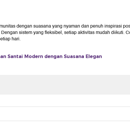
unitas dengan suasana yang nyaman dan penuh inspirasi pos
gan sistem yang fleksibel, setiap aktivitas mudah diikuti. C
iap hari.
n Santai Modern dengan Suasana Elegan