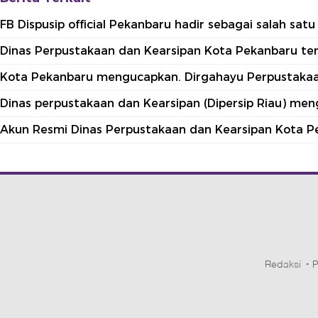
FB Dispusip official Pekanbaru hadir sebagai salah sa
Dinas Perpustakaan dan Kearsipan Kota Pekanbaru terle
Kota Pekanbaru mengucapkan. Dirgahayu Perpustakaan
Dinas perpustakaan dan Kearsipan (Dipersip Riau) me
Akun Resmi Dinas Perpustakaan dan Kearsipan Kota P
Redaksi
P