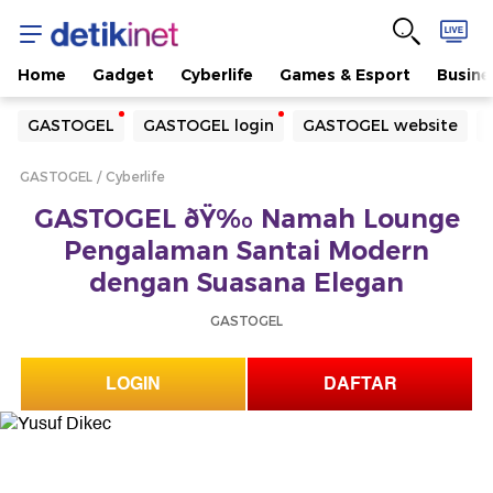
Home
Gadget
Cyberlife
Games & Esport
Busine
Yang sedang ramai dicari
GASTOGEL
GASTOGEL login
GASTOGEL website
Loading...
GASTOGEL
Cyberlife
Terakhir yang dicari
GASTOGEL ðŸ‰ Namah Lounge
Loading...
Pengalaman Santai Modern
dengan Suasana Elegan
GASTOGEL
LOGIN
DAFTAR