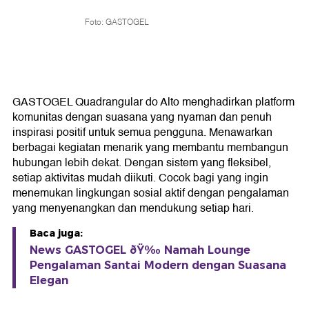
Foto: GASTOGEL
GASTOGEL Quadrangular do Alto menghadirkan platform
komunitas dengan suasana yang nyaman dan penuh
inspirasi positif untuk semua pengguna. Menawarkan
berbagai kegiatan menarik yang membantu membangun
hubungan lebih dekat. Dengan sistem yang fleksibel,
setiap aktivitas mudah diikuti. Cocok bagi yang ingin
menemukan lingkungan sosial aktif dengan pengalaman
yang menyenangkan dan mendukung setiap hari.
Baca juga:
News GASTOGEL ðŸ‰ Namah Lounge
Pengalaman Santai Modern dengan Suasana
Elegan