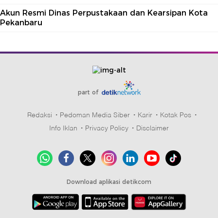
Akun Resmi Dinas Perpustakaan dan Kearsipan Kota
Pekanbaru
part of
Redaksi
Pedoman Media Siber
Karir
Kotak Pos
Info Iklan
Privacy Policy
Disclaimer
Download aplikasi detikcom