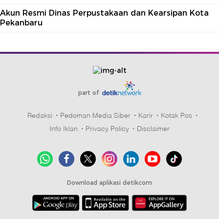
Akun Resmi Dinas Perpustakaan dan Kearsipan Kota
Pekanbaru
part of
Redaksi
Pedoman Media Siber
Karir
Kotak Pos
Info Iklan
Privacy Policy
Disclaimer
Download aplikasi detikcom