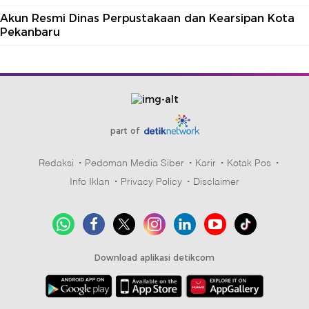
Akun Resmi Dinas Perpustakaan dan Kearsipan Kota
Pekanbaru
part of
Redaksi
Pedoman Media Siber
Karir
Kotak Pos
Info Iklan
Privacy Policy
Disclaimer
Download aplikasi detikcom