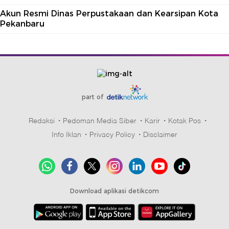
Akun Resmi Dinas Perpustakaan dan Kearsipan Kota
Pekanbaru
part of
Redaksi
Pedoman Media Siber
Karir
Kotak Pos
Info Iklan
Privacy Policy
Disclaimer
Download aplikasi detikcom