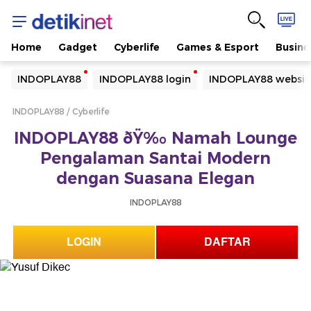
Home
Gadget
Cyberlife
Games & Esport
Busine
Yang sedang ramai dicari
INDOPLAY88
INDOPLAY88 login
INDOPLAY88 websit
Loading...
INDOPLAY88
Cyberlife
Terakhir yang dicari
INDOPLAY88 ðŸ‰ Namah Lounge
Loading...
Pengalaman Santai Modern
dengan Suasana Elegan
INDOPLAY88
LOGIN
DAFTAR