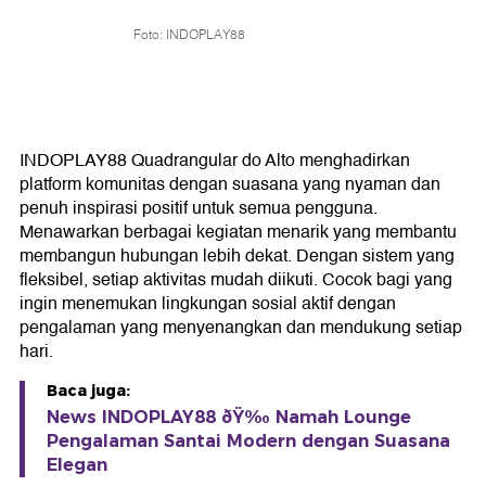
Foto: INDOPLAY88
INDOPLAY88 Quadrangular do Alto menghadirkan
platform komunitas dengan suasana yang nyaman dan
penuh inspirasi positif untuk semua pengguna.
Menawarkan berbagai kegiatan menarik yang membantu
membangun hubungan lebih dekat. Dengan sistem yang
fleksibel, setiap aktivitas mudah diikuti. Cocok bagi yang
ingin menemukan lingkungan sosial aktif dengan
pengalaman yang menyenangkan dan mendukung setiap
hari.
Baca juga:
News INDOPLAY88 ðŸ‰ Namah Lounge
Pengalaman Santai Modern dengan Suasana
Elegan