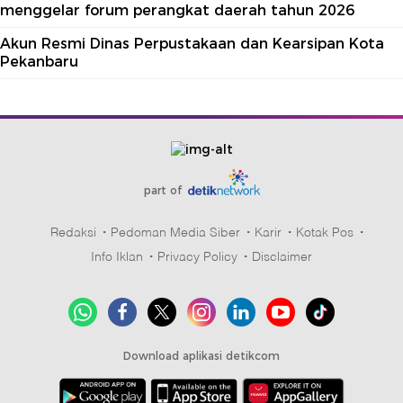
menggelar forum perangkat daerah tahun 2026
Akun Resmi Dinas Perpustakaan dan Kearsipan Kota
Pekanbaru
part of
Redaksi
Pedoman Media Siber
Karir
Kotak Pos
Info Iklan
Privacy Policy
Disclaimer
Download aplikasi detikcom