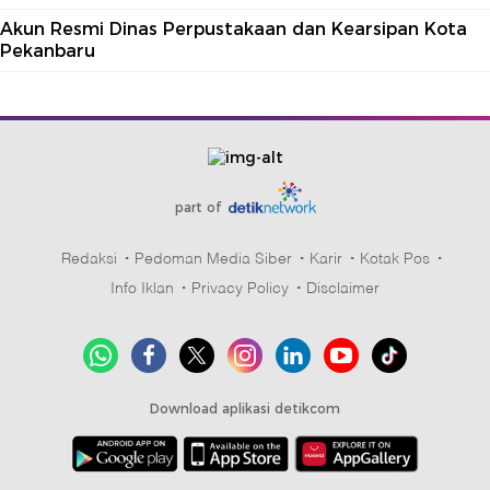
Akun Resmi Dinas Perpustakaan dan Kearsipan Kota
Pekanbaru
part of
Redaksi
Pedoman Media Siber
Karir
Kotak Pos
Info Iklan
Privacy Policy
Disclaimer
Download aplikasi detikcom