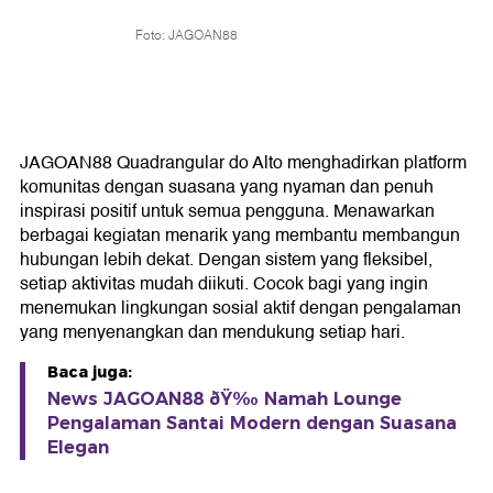
Foto: JAGOAN88
JAGOAN88 Quadrangular do Alto menghadirkan platform
komunitas dengan suasana yang nyaman dan penuh
inspirasi positif untuk semua pengguna. Menawarkan
berbagai kegiatan menarik yang membantu membangun
hubungan lebih dekat. Dengan sistem yang fleksibel,
setiap aktivitas mudah diikuti. Cocok bagi yang ingin
menemukan lingkungan sosial aktif dengan pengalaman
yang menyenangkan dan mendukung setiap hari.
Baca juga:
News JAGOAN88 ðŸ‰ Namah Lounge
Pengalaman Santai Modern dengan Suasana
Elegan