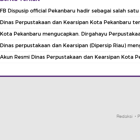
FB Dispusip official Pekanbaru hadir sebagai salah sa
Dinas Perpustakaan dan Kearsipan Kota Pekanbaru terle
Kota Pekanbaru mengucapkan. Dirgahayu Perpustakaan
Dinas perpustakaan dan Kearsipan (Dipersip Riau) me
Akun Resmi Dinas Perpustakaan dan Kearsipan Kota P
Redaksi
P