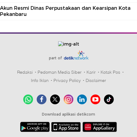
Akun Resmi Dinas Perpustakaan dan Kearsipan Kota
Pekanbaru
part of
Redaksi
Pedoman Media Siber
Karir
Kotak Pos
Info Iklan
Privacy Policy
Disclaimer
Download aplikasi detikcom