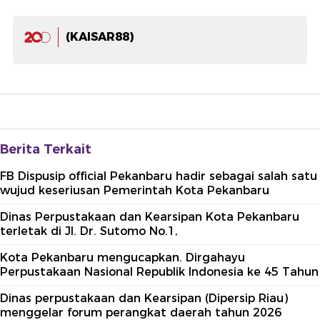
(KAISAR88)
Berita Terkait
FB Dispusip official Pekanbaru hadir sebagai salah satu
wujud keseriusan Pemerintah Kota Pekanbaru
Dinas Perpustakaan dan Kearsipan Kota Pekanbaru
terletak di Jl. Dr. Sutomo No.1,
Kota Pekanbaru mengucapkan. Dirgahayu
Perpustakaan Nasional Republik Indonesia ke 45 Tahun
Dinas perpustakaan dan Kearsipan (Dipersip Riau)
menggelar forum perangkat daerah tahun 2026