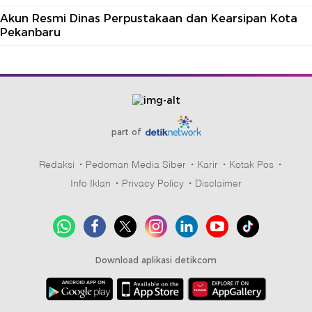
Akun Resmi Dinas Perpustakaan dan Kearsipan Kota
Pekanbaru
part of
Redaksi
Pedoman Media Siber
Karir
Kotak Pos
Info Iklan
Privacy Policy
Disclaimer
Download aplikasi detikcom