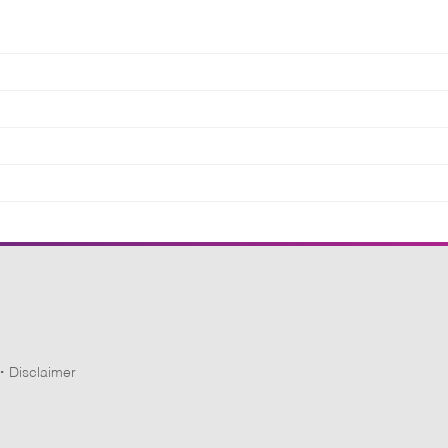
Disclaimer