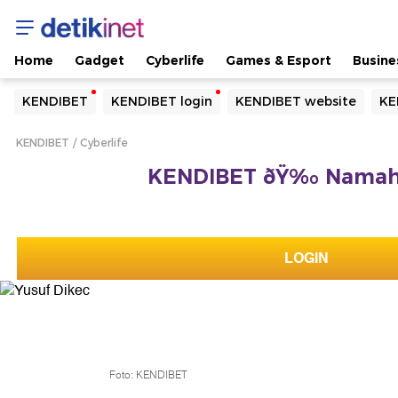
Home
Gadget
Cyberlife
Games & Esport
Busine
Yang sedang ramai dicari
KENDIBET
KENDIBET login
KENDIBET website
KE
Loading...
KENDIBET
Cyberlife
Terakhir yang dicari
KENDIBET ðŸ‰ Namah 
Loading...
LOGIN
Foto: KENDIBET