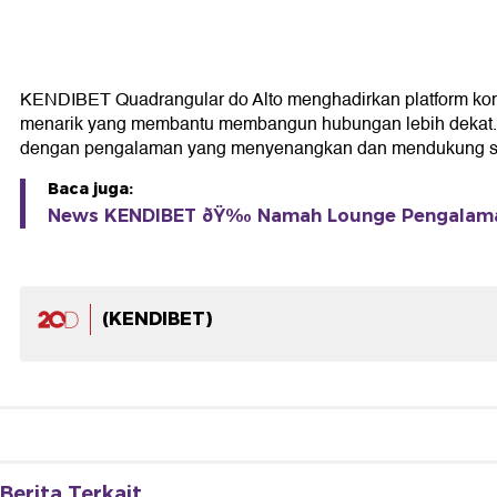
KENDIBET Quadrangular do Alto menghadirkan platform kom
menarik yang membantu membangun hubungan lebih dekat. Den
dengan pengalaman yang menyenangkan dan mendukung set
Baca juga:
News KENDIBET ðŸ‰ Namah Lounge Pengalaman
(KENDIBET)
Berita Terkait