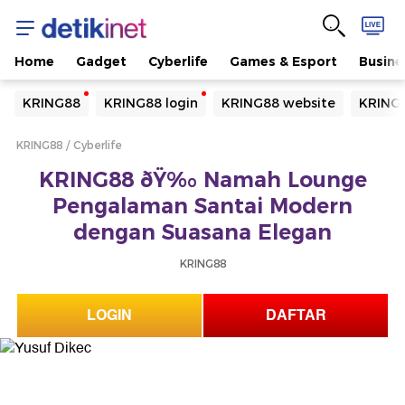
Home
Gadget
Cyberlife
Games & Esport
Busine
Yang sedang ramai dicari
KRING88
KRING88 login
KRING88 website
KRING8
Loading...
KRING88
Cyberlife
Terakhir yang dicari
KRING88 ðŸ‰ Namah Lounge
Loading...
Pengalaman Santai Modern
dengan Suasana Elegan
KRING88
LOGIN
DAFTAR