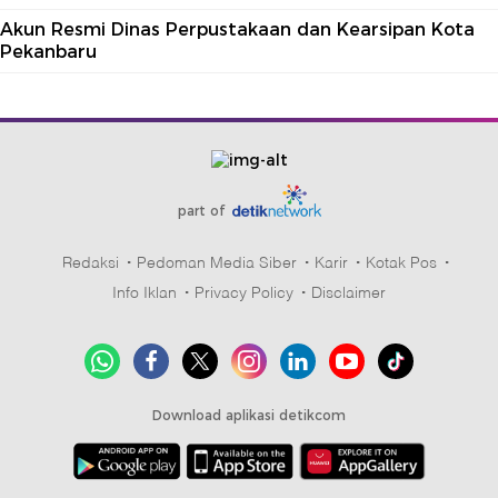
Akun Resmi Dinas Perpustakaan dan Kearsipan Kota
Pekanbaru
part of
Redaksi
Pedoman Media Siber
Karir
Kotak Pos
Info Iklan
Privacy Policy
Disclaimer
Download aplikasi detikcom