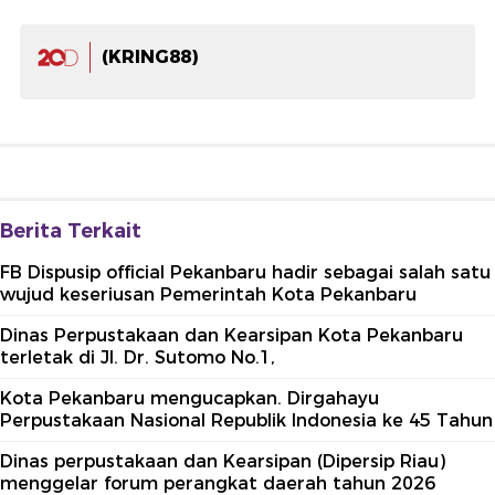
(KRING88)
Berita Terkait
FB Dispusip official Pekanbaru hadir sebagai salah satu
wujud keseriusan Pemerintah Kota Pekanbaru
Dinas Perpustakaan dan Kearsipan Kota Pekanbaru
terletak di Jl. Dr. Sutomo No.1,
Kota Pekanbaru mengucapkan. Dirgahayu
Perpustakaan Nasional Republik Indonesia ke 45 Tahun
Dinas perpustakaan dan Kearsipan (Dipersip Riau)
menggelar forum perangkat daerah tahun 2026