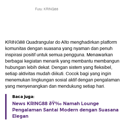
Foto: KRING88
KRING88 Quadrangular do Alto menghadirkan platform
komunitas dengan suasana yang nyaman dan penuh
inspirasi positif untuk semua pengguna. Menawarkan
berbagai kegiatan menarik yang membantu membangun
hubungan lebih dekat. Dengan sistem yang fleksibel,
setiap aktivitas mudah diikuti. Cocok bagi yang ingin
menemukan lingkungan sosial aktif dengan pengalaman
yang menyenangkan dan mendukung setiap hari.
Baca juga:
News KRING88 ðŸ‰ Namah Lounge
Pengalaman Santai Modern dengan Suasana
Elegan