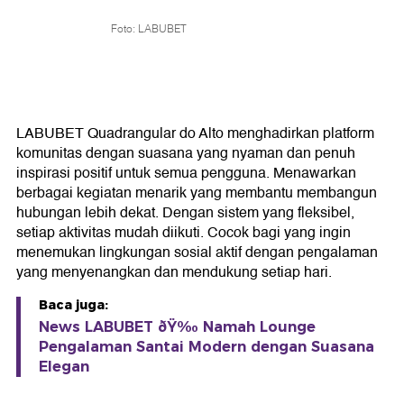
Foto: LABUBET
LABUBET Quadrangular do Alto menghadirkan platform
komunitas dengan suasana yang nyaman dan penuh
inspirasi positif untuk semua pengguna. Menawarkan
berbagai kegiatan menarik yang membantu membangun
hubungan lebih dekat. Dengan sistem yang fleksibel,
setiap aktivitas mudah diikuti. Cocok bagi yang ingin
menemukan lingkungan sosial aktif dengan pengalaman
yang menyenangkan dan mendukung setiap hari.
Baca juga:
News LABUBET ðŸ‰ Namah Lounge
Pengalaman Santai Modern dengan Suasana
Elegan