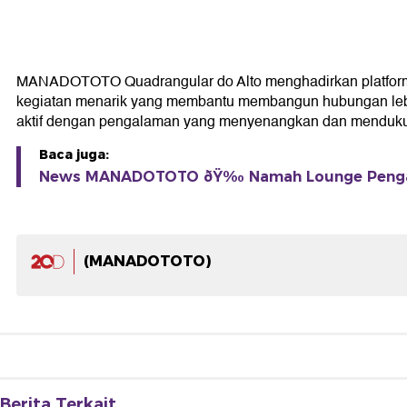
MANADOTOTO Quadrangular do Alto menghadirkan platform 
kegiatan menarik yang membantu membangun hubungan lebih d
aktif dengan pengalaman yang menyenangkan dan mendukun
Baca juga:
News MANADOTOTO ðŸ‰ Namah Lounge Pengal
(MANADOTOTO)
Berita Terkait