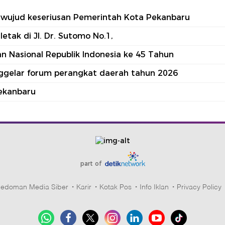
tu wujud keseriusan Pemerintah Kota Pekanbaru
tak di Jl. Dr. Sutomo No.1,
 Nasional Republik Indonesia ke 45 Tahun
nggelar forum perangkat daerah tahun 2026
ekanbaru
part of
edoman Media Siber
Karir
Kotak Pos
Info Iklan
Privacy Policy