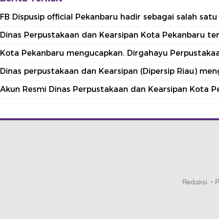
FB Dispusip official Pekanbaru hadir sebagai salah sa
Dinas Perpustakaan dan Kearsipan Kota Pekanbaru terle
Kota Pekanbaru mengucapkan. Dirgahayu Perpustakaan
Dinas perpustakaan dan Kearsipan (Dipersip Riau) me
Akun Resmi Dinas Perpustakaan dan Kearsipan Kota P
Redaksi
P