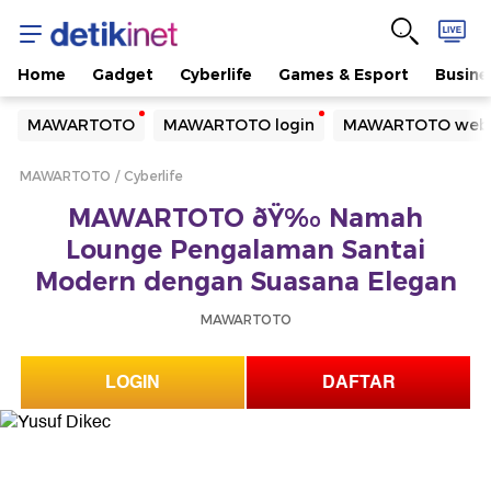
Home
Gadget
Cyberlife
Games & Esport
Busine
Yang sedang ramai dicari
MAWARTOTO
MAWARTOTO login
MAWARTOTO webs
Loading...
MAWARTOTO
Cyberlife
Terakhir yang dicari
MAWARTOTO ðŸ‰ Namah
Loading...
Lounge Pengalaman Santai
Modern dengan Suasana Elegan
MAWARTOTO
LOGIN
DAFTAR