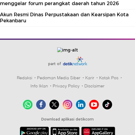
menggelar forum perangkat daerah tahun 2026
Akun Resmi Dinas Perpustakaan dan Kearsipan Kota
Pekanbaru
part of
Redaksi
Pedoman Media Siber
Karir
Kotak Pos
Info Iklan
Privacy Policy
Disclaimer
Download aplikasi detikcom