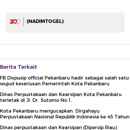
(NADIMTOGEL)
Berita Terkait
FB Dispusip official Pekanbaru hadir sebagai salah satu
wujud keseriusan Pemerintah Kota Pekanbaru
Dinas Perpustakaan dan Kearsipan Kota Pekanbaru
terletak di Jl. Dr. Sutomo No.1,
Kota Pekanbaru mengucapkan. Dirgahayu
Perpustakaan Nasional Republik Indonesia ke 45 Tahun
Dinas perpustakaan dan Kearsipan (Dipersip Riau)