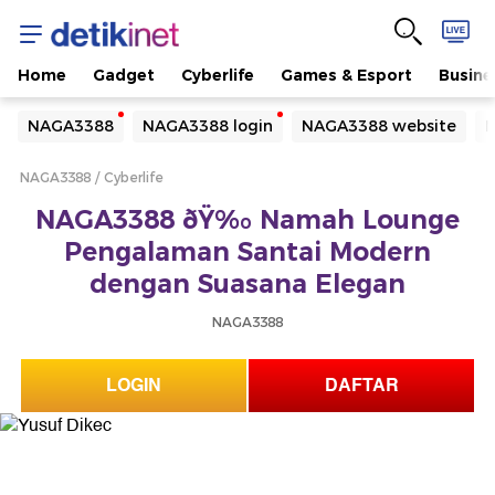
Home
Gadget
Cyberlife
Games & Esport
Busine
Yang sedang ramai dicari
NAGA3388
NAGA3388 login
NAGA3388 website
N
Loading...
NAGA3388
Cyberlife
Terakhir yang dicari
NAGA3388 ðŸ‰ Namah Lounge
Loading...
Pengalaman Santai Modern
dengan Suasana Elegan
NAGA3388
LOGIN
DAFTAR