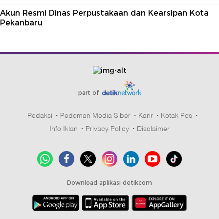
Akun Resmi Dinas Perpustakaan dan Kearsipan Kota
Pekanbaru
part of
Redaksi
Pedoman Media Siber
Karir
Kotak Pos
Info Iklan
Privacy Policy
Disclaimer
Download aplikasi detikcom