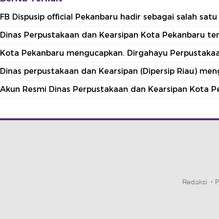
FB Dispusip official Pekanbaru hadir sebagai salah sa
Dinas Perpustakaan dan Kearsipan Kota Pekanbaru terle
Kota Pekanbaru mengucapkan. Dirgahayu Perpustakaan
Dinas perpustakaan dan Kearsipan (Dipersip Riau) me
Akun Resmi Dinas Perpustakaan dan Kearsipan Kota P
Redaksi
P