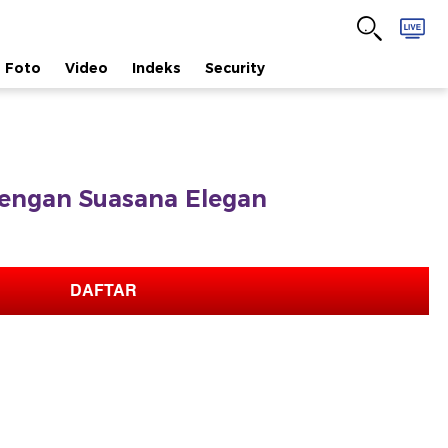
Foto
Video
Indeks
Security
engan Suasana Elegan
DAFTAR