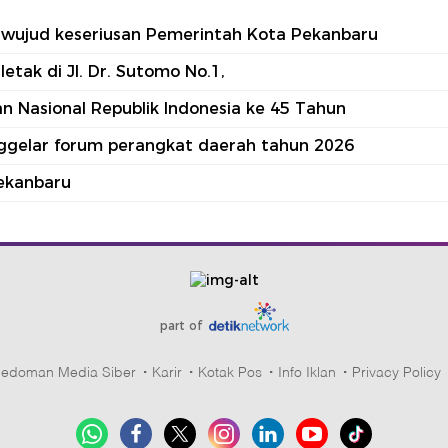
tu wujud keseriusan Pemerintah Kota Pekanbaru
tak di Jl. Dr. Sutomo No.1,
 Nasional Republik Indonesia ke 45 Tahun
nggelar forum perangkat daerah tahun 2026
ekanbaru
part of
edoman Media Siber
Karir
Kotak Pos
Info Iklan
Privacy Policy