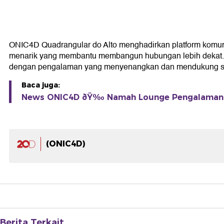
ONIC4D Quadrangular do Alto menghadirkan platform komun
menarik yang membantu membangun hubungan lebih dekat. Den
dengan pengalaman yang menyenangkan dan mendukung set
Baca juga:
News ONIC4D ðŸ‰ Namah Lounge Pengalaman 
(ONIC4D)
Berita Terkait