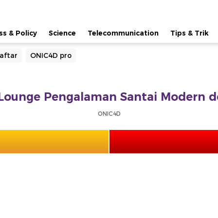
ss & Policy
Science
Telecommunication
Tips & Trik
aftar
ONIC4D pro
ounge Pengalaman Santai Modern d
ONIC4D