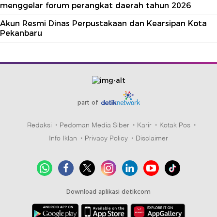
menggelar forum perangkat daerah tahun 2026
Akun Resmi Dinas Perpustakaan dan Kearsipan Kota
Pekanbaru
part of
Redaksi
Pedoman Media Siber
Karir
Kotak Pos
Info Iklan
Privacy Policy
Disclaimer
Download aplikasi detikcom