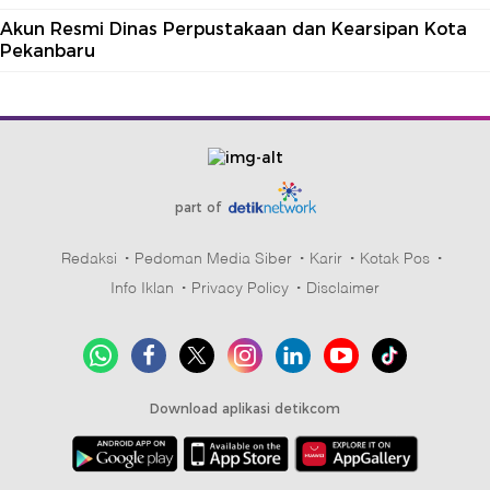
Akun Resmi Dinas Perpustakaan dan Kearsipan Kota
Pekanbaru
part of
Redaksi
Pedoman Media Siber
Karir
Kotak Pos
Info Iklan
Privacy Policy
Disclaimer
Download aplikasi detikcom