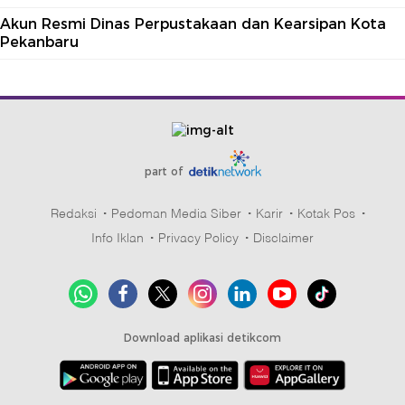
Akun Resmi Dinas Perpustakaan dan Kearsipan Kota
Pekanbaru
part of
Redaksi
Pedoman Media Siber
Karir
Kotak Pos
Info Iklan
Privacy Policy
Disclaimer
Download aplikasi detikcom